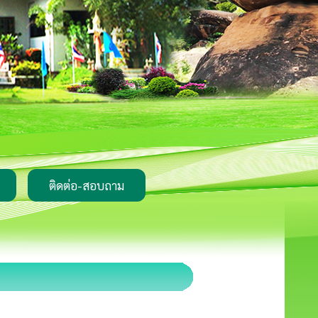
ติดต่อ-สอบถาม