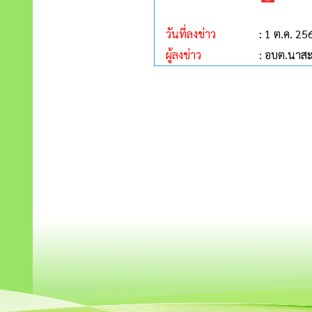
วันที่ลงข่าว
: 1 ต.ค. 25
ผู้ลงข่าว
: อบต.นาส