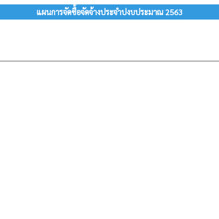
แผนการจัดซื้อจัดจ้างประจำปงบประมาณ 2563