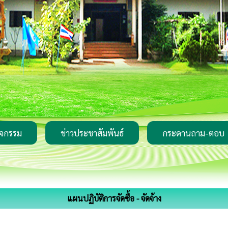
ิจกรรม
ข่าวประชาสัมพันธ์
กระดานถาม-ตอบ
แผนปฏิบัติการจัดซื้อ - จัดจ้าง