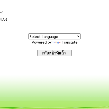
62
ะแบง
Powered by
Translate